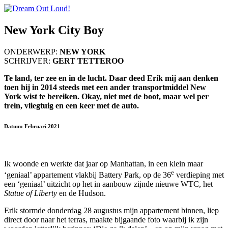
New York City Boy
ONDERWERP:
NEW YORK
SCHRIJVER:
GERT TETTEROO
Te land, ter zee en in de lucht. Daar deed Erik mij aan denken
toen hij in 2014 steeds met een ander transportmiddel New
York wist te bereiken. Okay, niet met de boot, maar wel per
trein, vliegtuig en een keer met de auto.
Datum: Februari 2021
Ik woonde en werkte dat jaar op Manhattan, in een klein maar
e
‘geniaal’ appartement vlakbij Battery Park, op de 36
verdieping met
een ‘geniaal’ uitzicht op het in aanbouw zijnde nieuwe WTC, het
Statue of Liberty
en de Hudson.
Erik stormde donderdag 28 augustus mijn appartement binnen, liep
direct door naar het terras, maakte bijgaande foto waarbij ik zijn