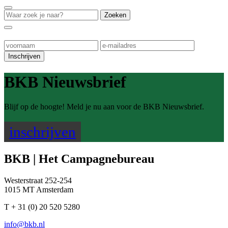
BKB Nieuwsbrief
Blijf op de hoogte! Meld je nu aan voor de BKB Nieuwsbrief.
inschrijven
BKB | Het Campagnebureau
Westerstraat 252-254
1015 MT Amsterdam
T + 31 (0) 20 520 5280
info@bkb.nl