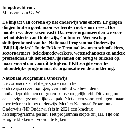
In opdracht van:
Ministerie van OCW
De impact van corona op het onderwijs was enorm. Er gingen
dingen fout en goed, maar we leerden ook enorm veel. Hoe
houden we deze lessen vast?
Daarvoor organiseerden we voor
het ministerie van Onderwijs, Cultuur en Wetenschap
slotbijeenkomst van het Nationaal Programma Onderwijs:
‘Blijf bij de les!’. In de Fokker Terminal kwamen schoolleiders,
sectorpartners, beleidsmedewerkers, wetenschappers en andere
professionals uit het onderwijs samen om terug te blikken op,
maar vooral om vooruit te kijken. BKB zorgde voor het
inhoudelijke programma, de organisatie en de aankleding.
Nationaal Programma Onderwijs
De coronacrisis liet diepe sporen na in het
onderwijs:eervertragingen, verminderd welbevinden en
motivatieproblemen en grotere kansenongelijkheid. Dit vroeg om
een stevige, gezamenlijke aanpak. Niet alleen voor leerlingen, maar
voor iedereen in het onderwijs. Met het Nationaal Programma
Onderwijs (NP Onderwijs) is in 2021 een krachtig
herstelprogramma gestart. Het programma stopte dit jaar. Tijd om
terug te blikken en vooruit te kijken.