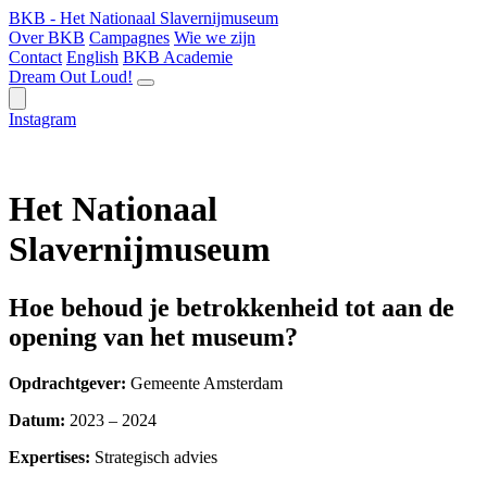
BKB - Het Nationaal Slavernijmuseum
Over BKB
Campagnes
Wie we zijn
Contact
English
BKB Academie
Dream Out Loud!
Instagram
Het Nationaal
Slavernijmuseum
Hoe behoud je betrokkenheid tot aan de
opening van het museum?
Opdrachtgever:
Gemeente Amsterdam
Datum:
2023 – 2024
Expertises:
Strategisch advies