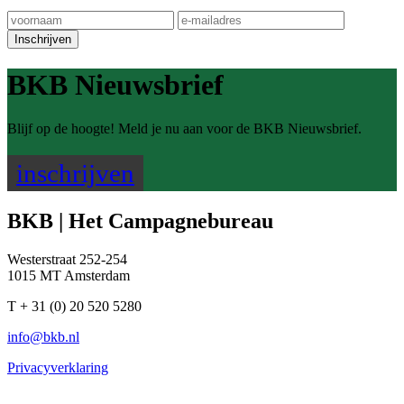
BKB Nieuwsbrief
Blijf op de hoogte! Meld je nu aan voor de BKB Nieuwsbrief.
inschrijven
BKB | Het Campagnebureau
Westerstraat 252-254
1015 MT Amsterdam
T + 31 (0) 20 520 5280
info@bkb.nl
Privacyverklaring