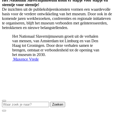
Het Nationaal Slavernijmuseum komt er stapje voor stapje en
steentje voor steentje!
De inzichten uit de publieksbijeenkomsten vormen een waardevolle
basis voor de verdere ontwikkeling van het museum. Door ook in de
komende jaren werkbezoeken, conferenties en regionale initiatieven
te organiseren, blijft het museum verbonden met geïnteresseerden,
betrokkenen en nieuwe belangstellenden.
Het Nationaal Slavernijmuseum groeit uit de verhalen
van mensen, van Amsterdam tot Limburg en van Den
Haag tot Groningen. Door deze verhalen samen te
brengen, ontstaat er verbondenheid tot de opening van
het museum in 2030.
Maxence Vrede