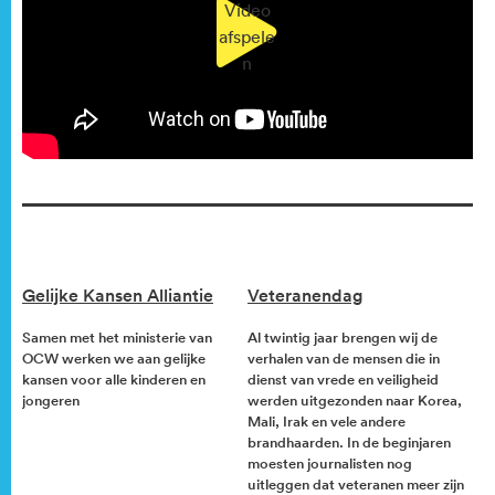
Video
afspele
n
Gelijke Kansen Alliantie
Veteranendag
Samen met het ministerie van
Al twintig jaar brengen wij de
OCW werken we aan gelijke
verhalen van de mensen die in
kansen voor alle kinderen en
dienst van vrede en veiligheid
jongeren
werden uitgezonden naar Korea,
Mali, Irak en vele andere
brandhaarden. In de beginjaren
moesten journalisten nog
uitleggen dat veteranen meer zijn