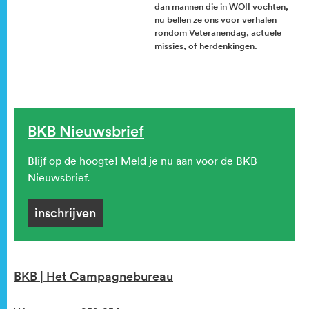
dan mannen die in WOII vochten,
nu bellen ze ons voor verhalen
rondom Veteranendag, actuele
missies, of herdenkingen.
BKB Nieuwsbrief
Blijf op de hoogte! Meld je nu aan voor de BKB
Nieuwsbrief.
inschrijven
BKB | Het Campagnebureau