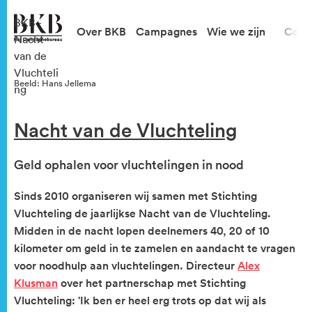
BKB -
Over BKB
Campagnes
Wie we zijn
Cont
Nacht
van de
Vluchteli
Beeld: Hans Jellema
ng
Nacht van de Vluchteling
Geld ophalen voor vluchtelingen in nood
Sinds 2010 organiseren wij samen met Stichting
Vluchteling de jaarlijkse Nacht van de Vluchteling.
Midden in de nacht lopen deelnemers 40, 20 of 10
kilometer om geld in te zamelen en aandacht te vragen
voor noodhulp aan vluchtelingen. Directeur
Alex
Klusman
over het partnerschap met Stichting
Vluchteling: 'Ik ben er heel erg trots op dat wij als