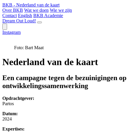
BKB - Nederland van de kaart
Over BKB
Wat we doen
Wie we zijn
Contact
English
BKB Academie
Dream Out Loud!
Instagram
Foto: Bart Maat
Nederland van de kaart
Een campagne tegen de bezuinigingen op
ontwikkelingssamenwerking
Opdrachtgever:
Partos
Datum:
2024
Expertises: