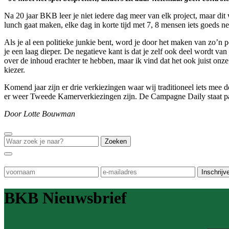
Na 20 jaar BKB leer je niet iedere dag meer van elk project, maar dit
lunch gaat maken, elke dag in korte tijd met 7, 8 mensen iets goeds 
Als je al een politieke junkie bent, word je door het maken van zo’n
je een laag dieper. De negatieve kant is dat je zelf ook deel wordt v
over de inhoud erachter te hebben, maar ik vind dat het ook juist o
kiezer.
Komend jaar zijn er drie verkiezingen waar wij traditioneel iets me
er weer Tweede Kamerverkiezingen zijn. De Campagne Daily staat pa
Door Lotte Bouwman
BKB Nieuwsbrief