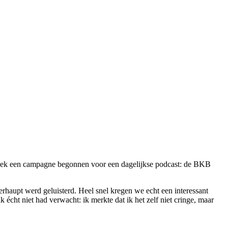
bleek een campagne begonnen voor een dagelijkse podcast: de BKB
rhaupt werd geluisterd. Heel snel kregen we echt een interessant
 écht niet had verwacht: ik merkte dat ik het zelf niet cringe, maar