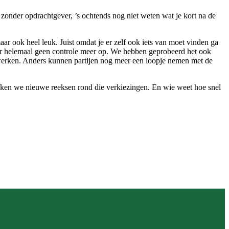
, zonder opdrachtgever, ’s ochtends nog niet weten wat je kort na de
r ook heel leuk. Juist omdat je er zelf ook iets van moet vinden ga
 daar helemaal geen controle meer op. We hebben geprobeerd het ook
s werken. Anders kunnen partijen nog meer een loopje nemen met de
maken we nieuwe reeksen rond die verkiezingen. En wie weet hoe snel