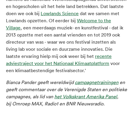
en hogescholen uit het hele land betrekken. Dat laatste
doen we ook bij
Lowlands Science
dat we samen met
Lowlands opzetten. Of eerder bij
Welcome to the
Village
, een meerdaags muziek- en kunstfestival - dat ik
2013 opzette met een aantal vrienden en tot 2019 ook
directeur van was - waar we ons festival inzetten als
living lab voor sociale en duurzame innovaties. Die
laatste ervaring hielp mij ook weer bij het
recente
adviestraject voor het Nationaal Klimaatplatform
voor
een klimaatbestendige festivalsector.'
Bianca Pander geeft wereldwijd
campagnetrainingen
en
geeft commentaar over de Verenigde Staten en politieke
campagnes, als lid van
het Volkskrant Amerika Panel
,
bij Omroep MAX, Radio1 en BNR Nieuwsradio.