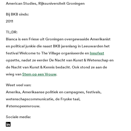
American Studies, Rijksuniversiteit Groningen
Bij BKB sinds:
2011
TL;DR:
Bianca is een Friese uit Groningen overgewaaide Amerikanist
en political junkie die naast BKB jarenlang in Leeuwarden het
festival Welcome to The Village organiseerde en
Innofest
opzette, nadat ze eerder De Nacht van Kunst & Wetenschap en
de Nacht van Kunst & Kennis bedacht. Ook stond ze aan de
wieg van
Stem op een Vrouw
.
Weet veel van:
Amerika, Amerikaanse politiek en campagnes, festivals,
wetenschapscommunicatie, de Fryske taal,
#stemopeenvrouw.
Sociale media: