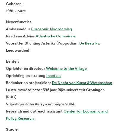
Geboren:
1981, Joure
Nevenfuncties:
Ambassadeur
Eurosonic Noorderslag
Raad van Advies
Atlantische Commissie
Voorzitter Stichting Asteriks (Poppodium
De Beatriks
,
Leeuwarden)
Eerder:
Oprichter en directeur
Welcome to the Village
Oprichting en strateeg
Innofest
Bedenker en projectleider
De Nacht van Kunst & Wetenschap
Lustrumcoördinator 395 jaar Rijksuniversiteit Groningen
(RUG)
Vrijwilliger John Kerry-campagne 2004
Research and outreach assistant
Center for Economic and
Policy Research
Studie: