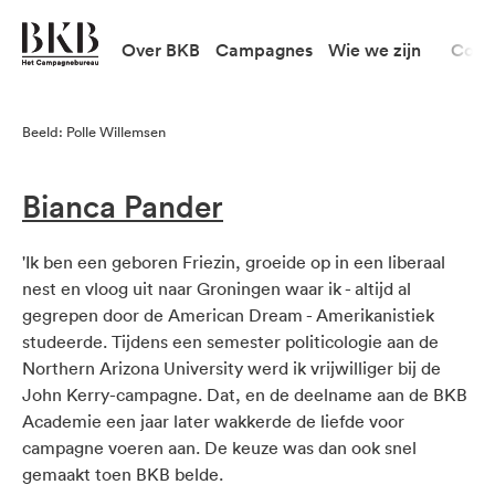
Over BKB
Campagnes
Wie we zijn
Cont
Beeld: Polle Willemsen
Bianca Pander
'Ik ben een geboren Friezin, groeide op in een liberaal
nest en vloog uit naar Groningen waar ik - altijd al
gegrepen door de American Dream - Amerikanistiek
studeerde. Tijdens een semester politicologie aan de
Northern Arizona University werd ik vrijwilliger bij de
John Kerry-campagne. Dat, en de deelname aan de BKB
Academie een jaar later wakkerde de liefde voor
campagne voeren aan. De keuze was dan ook snel
gemaakt toen BKB belde.