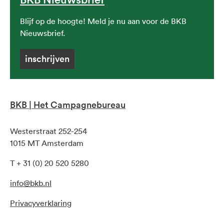
Blijf op de hoogte! Meld je nu aan voor de BKB
Nieuwsbrief.
inschrijven
BKB | Het Campagnebureau
Westerstraat 252-254
1015 MT Amsterdam
T + 31 (0) 20 520 5280
info@bkb.nl
Privacyverklaring