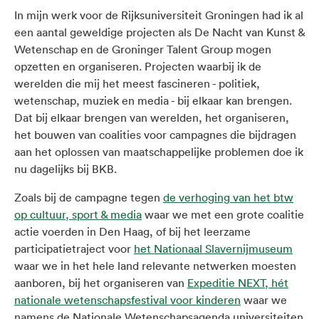
In mijn werk voor de Rijksuniversiteit Groningen had ik al
een aantal geweldige projecten als De Nacht van Kunst &
Wetenschap en de Groninger Talent Group mogen
opzetten en organiseren. Projecten waarbij ik de
werelden die mij het meest fascineren - politiek,
wetenschap, muziek en media - bij elkaar kan brengen.
Dat bij elkaar brengen van werelden, het organiseren,
het bouwen van coalities voor campagnes die bijdragen
aan het oplossen van maatschappelijke problemen doe ik
nu dagelijks bij BKB.
Zoals bij de campagne tegen
de verhoging van het btw
op cultuur, sport & media
waar we met een grote coalitie
actie voerden in Den Haag, of bij het leerzame
participatietraject voor
het Nationaal Slavernijmuseum
waar we in het hele land relevante netwerken moesten
aanboren, bij het organiseren van
Expeditie NEXT, hét
nationale wetenschapsfestival voor kinderen
waar we
namens de Nationale Wetenschapsagenda universiteiten