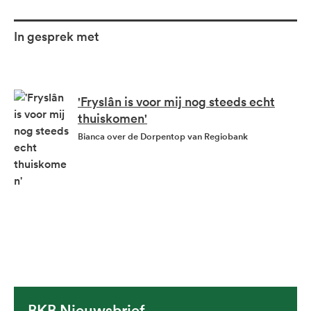
In gesprek met
'Fryslân is voor mij nog steeds echt
thuiskomen'
Bianca over de Dorpentop van Regiobank
BKB Nieuwsbrief