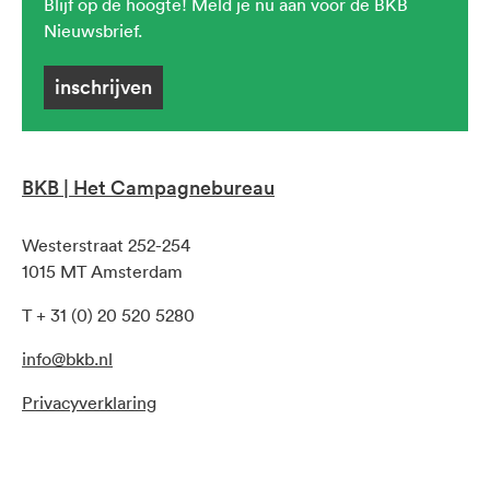
Blijf op de hoogte! Meld je nu aan voor de BKB
Nieuwsbrief.
inschrijven
BKB | Het Campagnebureau
Westerstraat 252-254
1015 MT Amsterdam
T + 31 (0) 20 520 5280
info@bkb.nl
Privacyverklaring