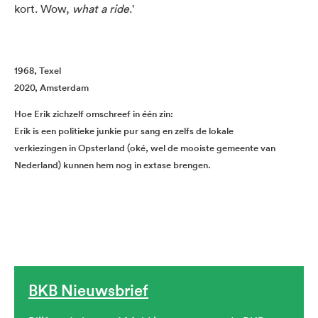
kort. Wow,
what a ride
.'
1968, Texel
2020, Amsterdam
Hoe Erik zichzelf omschreef in één zin:
Erik is een politieke junkie pur sang en zelfs de lokale
verkiezingen in Opsterland (oké, wel de mooiste gemeente van
Nederland) kunnen hem nog in extase brengen.
BKB Nieuwsbrief