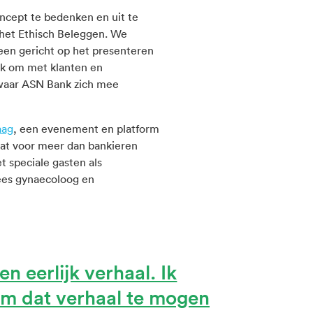
cept te bedenken en uit te
 het Ethisch Beleggen. We
een gericht op het presenteren
k om met klanten en
 waar ASN Bank zich mee
aag
, een evenement en platform
taat voor meer dan bankieren
 speciale gasten als
ees gynaecoloog en
 eerlijk verhaal. Ik
 om dat verhaal te mogen