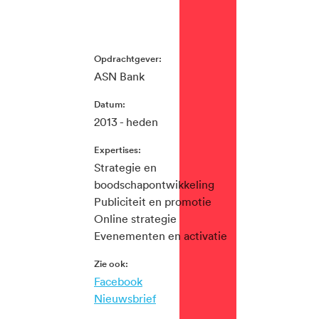
Opdrachtgever:
ASN Bank
Datum:
2013 - heden
Expertises:
Strategie en
boodschapontwikkeling
Publiciteit en promotie
Online strategie
Evenementen en activatie
Zie ook:
Facebook
Nieuwsbrief