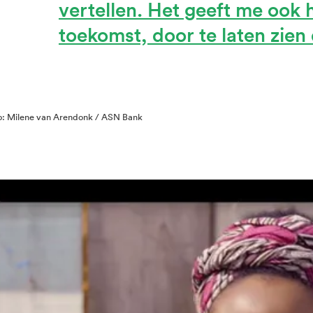
vertellen. Het geeft me ook
toekomst, door te laten zien
o: Milene van Arendonk / ASN Bank