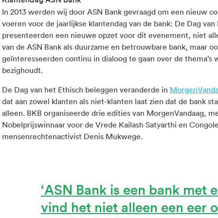
In 2013 werden wij door ASN Bank gevraagd om een nieuw con
voeren voor de jaarlijkse klantendag van de bank: De Dag van
presenteerden een nieuwe opzet voor dit evenement, niet all
van de ASN Bank als duurzame en betrouwbare bank, maar oo
geïnteresseerden continu in dialoog te gaan over de thema’s
bezighoudt.
De Dag van het Ethisch beleggen veranderde in
MorgenVand
dat aan zowel klanten als niet-klanten laat zien dat de bank s
alleen. BKB organiseerde drie edities van MorgenVandaag, met
Nobelprijswinnaar voor de Vrede Kailash Satyarthi en Congol
mensenrechtenactivist Denis Mukwege.
ASN Bank is een bank met een
vind het niet alleen een eer