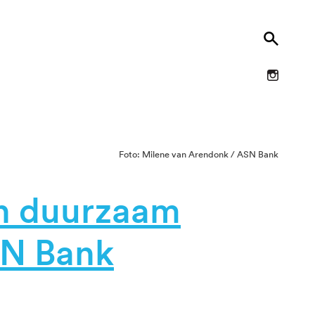
Foto: Milene van Arendonk / ASN Bank
en duurzaam
SN Bank