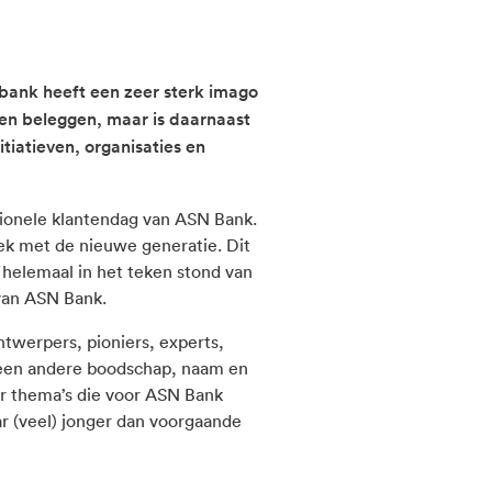
bank heeft een zeer sterk imago
en beleggen, maar is daarnaast
tiatieven, organisaties en
tionele klantendag van ASN Bank.
ek met de nieuwe generatie. Dit
t helemaal in het teken stond van
 van ASN Bank.
twerpers, pioniers, experts,
 een andere boodschap, naam en
r thema’s die voor ASN Bank
ar (veel) jonger dan voorgaande