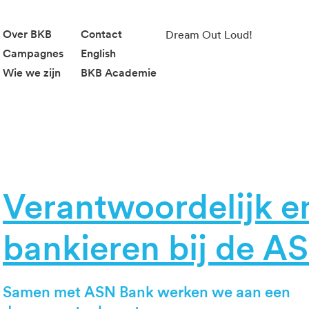
Over BKB
Contact
Dream Out Loud!
Campagnes
English
Wie we zijn
BKB Academie
Verantwoordelijk 
bankieren bij de A
Samen met ASN Bank werken we aan een