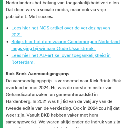
Nederlanders het belang van toegankelijkheid vertellen.
Dat doen we via sociale media, maar ook via vrije
publiciteit. Met succes.
Lees hier het NOS artikel over de verkiezing van
2021.
Bekijk hier het item waarin Goedemorgen Nederland
langs ging bij winnaar Oude IJsselstreek.
Lees hier het AD-artikel over toegankelijkheid in
Rotterdam.
Rick Brink Aanmoedigingsprijs
De aanmoedigingsprijs is vernoemd naar Rick Brink. Rick
overleed in mei 2024. Hij was de eerste minister van
Gehandicaptenzaken en gemeenteraadslid in
Hardenberg. In 2021 was hij lid van de vakjury van de
tweede editie van de verkiezing. Ook in 2024 zou hij dat
weer zijn. Vanuit BKB hebben vaker met hem
samengewerkt. We waren altijd onder de indruk van zijn