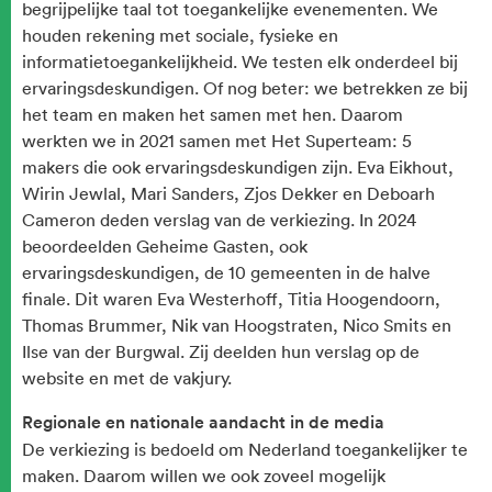
begrijpelijke taal tot toegankelijke evenementen. We
houden rekening met sociale, fysieke en
informatietoegankelijkheid. We testen elk onderdeel bij
ervaringsdeskundigen. Of nog beter: we betrekken ze bij
het team en maken het samen met hen. Daarom
werkten we in 2021 samen met Het Superteam: 5
makers die ook ervaringsdeskundigen zijn. Eva Eikhout,
Wirin Jewlal, Mari Sanders, Zjos Dekker en Deboarh
Cameron deden verslag van de verkiezing. In 2024
beoordeelden Geheime Gasten, ook
ervaringsdeskundigen, de 10 gemeenten in de halve
finale. Dit waren Eva Westerhoff, Titia Hoogendoorn,
Thomas Brummer, Nik van Hoogstraten, Nico Smits en
Ilse van der Burgwal. Zij deelden hun verslag op de
website en met de vakjury.
Regionale en nationale aandacht in de media
De verkiezing is bedoeld om Nederland toegankelijker te
maken. Daarom willen we ook zoveel mogelijk