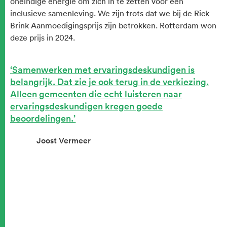
oneindige energie om zich in te zetten voor een
inclusieve samenleving. We zijn trots dat we bij de Rick
Brink Aanmoedigingsprijs zijn betrokken. Rotterdam won
deze prijs in 2024.
Samenwerken met ervaringsdeskundigen is
belangrijk. Dat zie je ook terug in de verkiezing.
Alleen gemeenten die echt luisteren naar
ervaringsdeskundigen kregen goede
beoordelingen.
Joost Vermeer