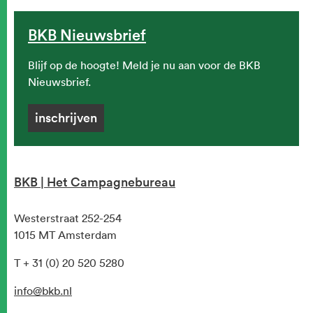
BKB Nieuwsbrief
Blijf op de hoogte! Meld je nu aan voor de BKB
Nieuwsbrief.
inschrijven
BKB | Het Campagnebureau
Westerstraat 252-254
1015 MT Amsterdam
T + 31 (0) 20 520 5280
info@bkb.nl