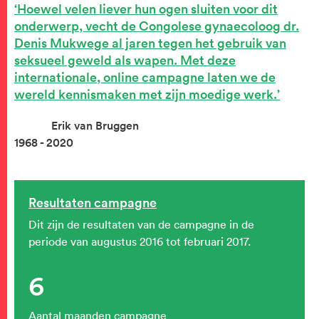
Hoewel velen liever hun ogen sluiten voor dit
onderwerp, vecht de Congolese gynaecoloog dr.
Denis Mukwege al jaren tegen het gebruik van
seksueel geweld als wapen. Met deze
internationale, online campagne laten we de
wereld kennismaken met zijn moedige werk.
Erik van Bruggen
1968 - 2020
Resultaten campagne
Dit zijn de resultaten van de campagne in de
periode van augustus 2016 tot februari 2017.
6
Aantal maanden campagne