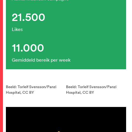
21.500
Likes
11.000
Gemiddeld bereik per week
Beeld: Torleif Svensson/Panzi
Beeld: Torleif Svensson/Panzi
Hospital, CC BY
Hospital, CC BY