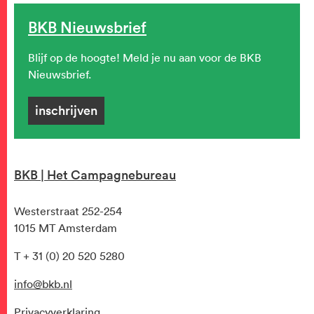
BKB Nieuwsbrief
Blijf op de hoogte! Meld je nu aan voor de BKB
Nieuwsbrief.
inschrijven
BKB | Het Campagnebureau
Westerstraat 252-254
1015 MT Amsterdam
T + 31 (0) 20 520 5280
info@bkb.nl
Privacyverklaring