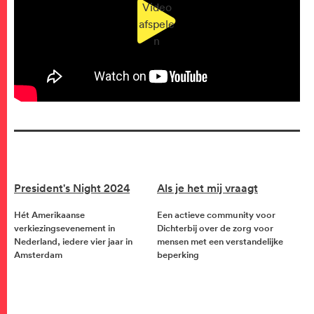
Video
afspele
n
President's Night 2024
Als je het mij vraagt
Hét Amerikaanse
Een actieve community voor
verkiezingsevenement in
Dichterbij over de zorg voor
Nederland, iedere vier jaar in
mensen met een verstandelijke
Amsterdam
beperking