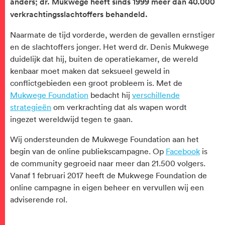
anders; dr. Mukwege heeft sinds 1999 meer dan 40.000
verkrachtingsslachtoffers behandeld.
Naarmate de tijd vorderde, werden de gevallen ernstiger
en de slachtoffers jonger. Het werd dr. Denis Mukwege
duidelijk dat hij, buiten de operatiekamer, de wereld
kenbaar moet maken dat seksueel geweld in
conflictgebieden een groot probleem is. Met de
Mukwege Foundation
bedacht hij
verschillende
strategieën
om verkrachting dat als wapen wordt
ingezet wereldwijd tegen te gaan.
Wij ondersteunden de Mukwege Foundation aan het
begin van de online publiekscampagne. Op
Facebook
is
de community gegroeid naar meer dan 21.500 volgers.
Vanaf 1 februari 2017 heeft de Mukwege Foundation de
online campagne in eigen beheer en vervullen wij een
adviserende rol.