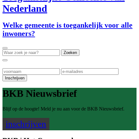
Nederland
Welke gemeente is toegankelijk voor alle
inwoners?
BKB Nieuwsbrief
Blijf op de hoogte! Meld je nu aan voor de BKB Nieuwsbrief.
inschrijven